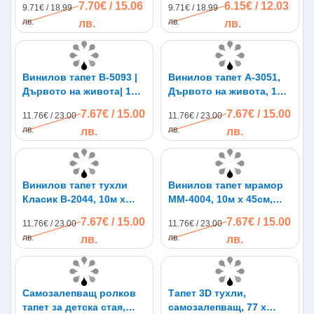
7.70€ / 15.06
6.15€ / 12.03
9.71€ / 18.99
9.71€ / 18.99
лв.
лв.
лв.
лв.
Винилов тапет B-5093 |
Винилов тапет A-3051,
Дървото на живота| 10м
Дървото на живота, 10м
х 45см| самозалепващ
х 45см, самозалепващ
7.67€ / 15.00
7.67€ / 15.00
11.76€ / 23.00
11.76€ / 23.00
лв.
лв.
лв.
лв.
Винилов тапет тухли
Винилов тапет мрамор
Класик B-2044, 10м х
MM-4004, 10м х 45см,
45см, самозалепващ
самозалепващ
7.67€ / 15.00
7.67€ / 15.00
11.76€ / 23.00
11.76€ / 23.00
лв.
лв.
лв.
лв.
Самозалепващ ролков
Тапет 3D тухли,
тапет за детска стая,
самозалепващ, 77 х