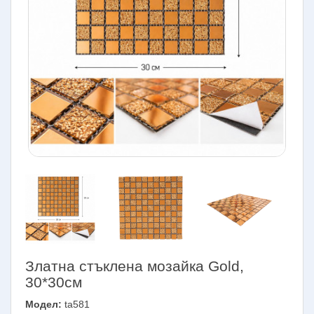
Златна стъклена мозайка Gold,
30*30см
Модел:
ta581