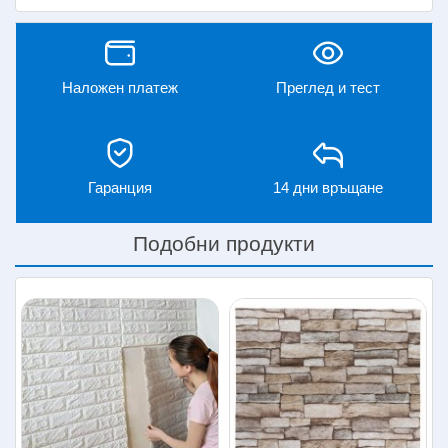
Наложен платеж
Преглед и тест
Гаранция
14 дни връщане
Подобни продукти