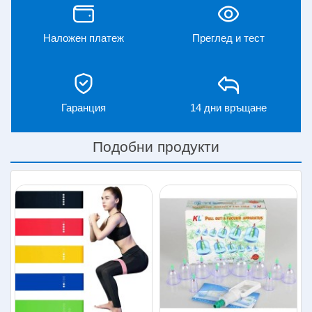
Наложен платеж
Преглед и тест
Гаранция
14 дни връщане
Подобни продукти