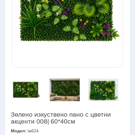
Зелено изкуствено пано с цветни
акценти 008| 60*40см
Модел:
ta624