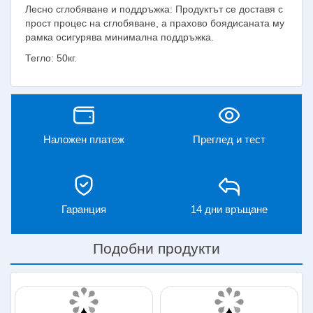
Лесно сглобяване и поддръжка: Продуктът се доставя с
прост процес на сглобяване, а прахово боядисаната му
рамка осигурява минимална поддръжка.
Тегло: 50кг.
Наложен платеж
Преглед и тест
Гаранция
14 дни връщане
Подобни продукти