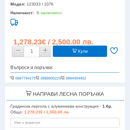
Модел:
123033 / 1076
Наличност:
В наличност
1,278.23€ / 2,500.00 лв.
Купи
Въпроси и поръчки:
0887794275
0888600224
0894404402
НАПРАВИ ЛЕСНА ПОРЪЧКА
Градинска пергола с алуминиева конструкция -
1
бр.
Общо:
1,278.23€ / 2,500.00 лв.