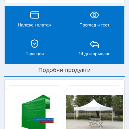
Наложен платеж
Преглед и тест
Гаранция
14 дни връщане
Подобни продукти