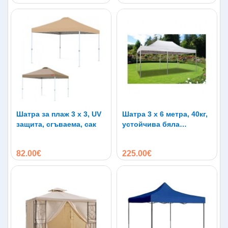
Шатра за плаж 3 х 3, UV
Шатра 3 х 6 метра, 40кг,
защита, сгъваема, сак
устойчива бяла
конструкция
82.00€
225.00€