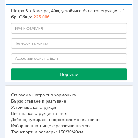
Шатра 3 х 6 метра, 40кг, устойчива бяла конструкция -
1
бр.
Общо:
225.00€
Поръчай
Сгъваема шатра тип хармоника
Бързо сгъване и разгъване
Устойчива конструкция
Цвят на конструкцията: Бял
Дебело, гумирано непромокаемо платнище
Избор на платнище с различни цветове
Транспортни размери: 150/30/40см