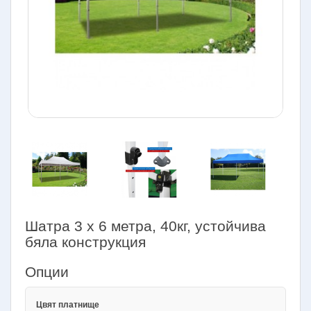
Шатра 3 х 6 метра, 40кг, устойчива
бяла конструкция
Опции
Цвят платнище