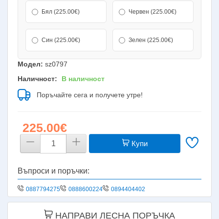
Бял (225.00€)
Червен (225.00€)
Син (225.00€)
Зелен (225.00€)
Модел:
sz0797
Наличност:
В наличност
Поръчайте сега и получете утре!
225.00€
Купи
Въпроси и поръчки:
0887794275
0888600224
0894404402
НАПРАВИ ЛЕСНА ПОРЪЧКА