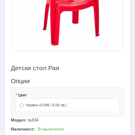
Детски стол Рая
Опции
Цвят
Червен (4.09€ / 8.00 лв.)
Модел:
ta334
Наличност:
В наличност