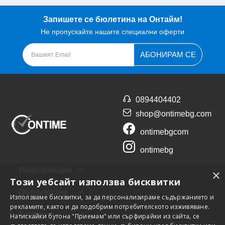
Запишете се бюлетина на Онтайм!
Не пропускайте нашите специални оферти
АБОНИРАМ СЕ
0894404402
shop@ontimebg.com
ontimebgcom
ontimebg
Информация
×
Този уебсайт използва бисквитки
Обслужване
Използваме бисквитки, за да персонализираме съдържанието и
рекламите, както и да подобрим потребителското изживяване.
Екстри
Натискайки бутона "Приемам" или сърфирайки из сайта, се