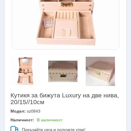
Кутикя за бижута Luxury на две нива,
20/15//10см
Модел:
sz0843
Наличност:
В наличност
Поръчайте сега и получете утре!