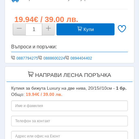
19.94€ / 39.00 лв.
Купи
Въпроси и поръчки:
0887794275
0888600224
0894404402
НАПРАВИ ЛЕСНА ПОРЪЧКА
Кутикя за бижута Luxury на две нива, 20/15//10см -
1
бр.
Общо:
19.94€ / 39.00 лв.