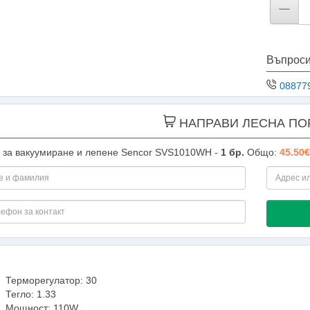
Въпроси
08877
НАПРАВИ ЛЕСНА ПО
 за вакуумиране и лепене Sencor SVS1010WH -
1
бр.
Общо:
45.50€
Терморегулатор: 30
Тегло: 1.33
Мощност: 110W