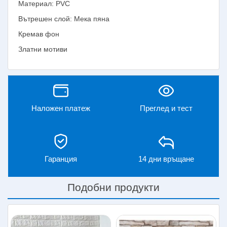
Материал: PVC
Вътрешен слой: Мека пяна
Кремав фон
Златни мотиви
Наложен платеж
Преглед и тест
Гаранция
14 дни връщане
Подобни продукти