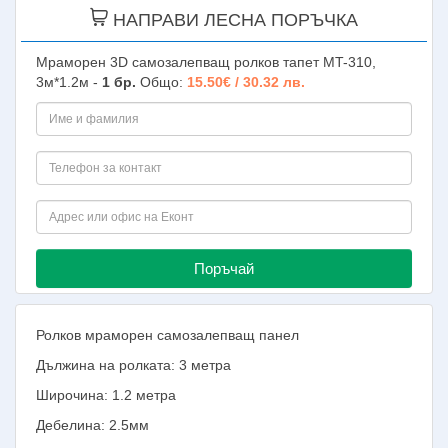
НАПРАВИ ЛЕСНА ПОРЪЧКА
Мраморен 3D самозалепващ ролков тапет MT-310,
3м*1.2м -
1
бр.
Общо:
15.50€ / 30.32 лв.
Поръчай
Ролков мраморен самозалепващ панел
Дължина на ролката: 3 метра
Широчина: 1.2 метра
Дебелина: 2.5мм