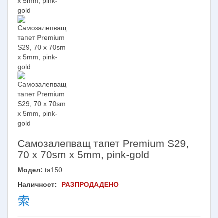
Самозалепващ тапет Premium S29,
70 х 70sm х 5mm, pink-gold
Модел:
ta150
Наличност:
РАЗПРОДАДЕНО