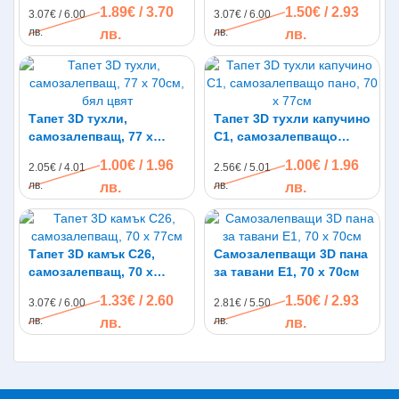
бял, 70 х 70см
5mm
1.89€ / 3.70
1.50€ / 2.93
3.07€ / 6.00
3.07€ / 6.00
лв.
лв.
лв.
лв.
Тапет 3D тухли,
Тапет 3D тухли капучино
самозалепващ, 77 х
C1, самозалепващo
70см, бял цвят
пано, 70 х 77см
1.00€ / 1.96
1.00€ / 1.96
2.05€ / 4.01
2.56€ / 5.01
лв.
лв.
лв.
лв.
Тапет 3D камък C26,
Самозалепващи 3D пана
самозалепващ, 70 х
за тавани E1, 70 х 70см
77см
1.33€ / 2.60
1.50€ / 2.93
3.07€ / 6.00
2.81€ / 5.50
лв.
лв.
лв.
лв.