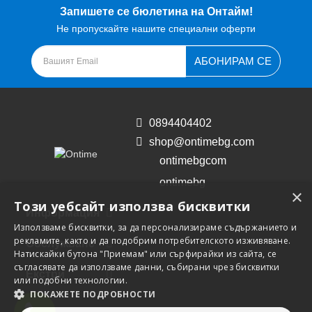
Запишете се бюлетина на Онтайм!
Не пропускайте нашите специални оферти
АБОНИРАМ СЕ
0894404402
shop@ontimebg.com
ontimebgcom
ontimebg
×
Този уебсайт използва бисквитки
Информация
Използваме бисквитки, за да персонализираме съдържанието и
рекламите, както и да подобрим потребителското изживяване.
Обслужване
Натискайки бутона "Приемам" или сърфирайки из сайта, се
съгласявате да използваме данни, събирани чрез бисквитки
Екстри
или подобни технологии.
ПОКАЖЕТЕ ПОДРОБНОСТИ