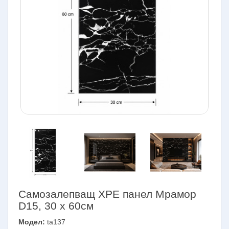
Самозалепващ XPE панел Мрамор
D15, 30 х 60см
Модел:
ta137