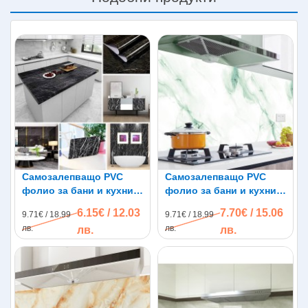
Самозалепващо PVC
Самозалепващо PVC
фолио за бани и кухни
фолио за бани и кухни
Мрамор FW22, 3м x 60см
Мрамор FW06, 3м x 60см
6.15€ / 12.03
7.70€ / 15.06
9.71€ / 18.99
9.71€ / 18.99
лв.
лв.
лв.
лв.