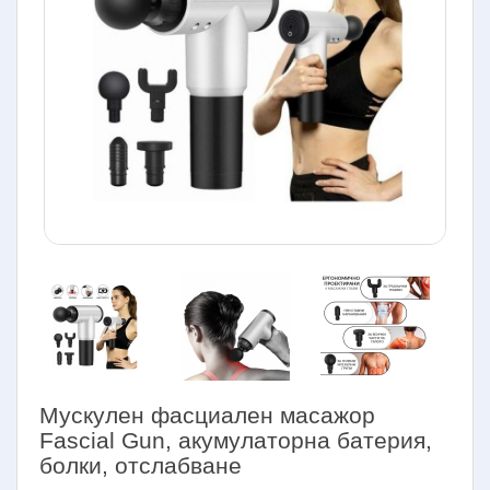
Мускулен фасциален масажор
Fascial Gun, акумулаторна батерия,
болки, отслабване