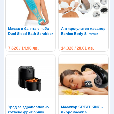
Масаж в банята с гъба
Антицелулитен масажор
Dual Sided Bath Scrubber
Benice Body Slimmer
7.62€ / 14.90 лв.
14.32€ / 28.01 лв.
Уред за здравословно
Масажор GREAT KING -
готвене фритюрник
вибромасаж с