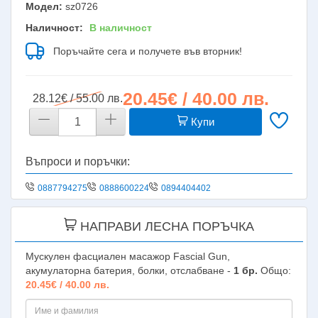
Модел:
sz0726
Наличност:
В наличност
Поръчайте сега и получете във вторник!
20.45€ / 40.00 лв.
28.12€ / 55.00 лв.
Купи
Въпроси и поръчки:
0887794275
0888600224
0894404402
НАПРАВИ ЛЕСНА ПОРЪЧКА
Мускулен фасциален масажор Fascial Gun,
акумулаторна батерия, болки, отслабване -
1
бр.
Общо:
20.45€ / 40.00 лв.