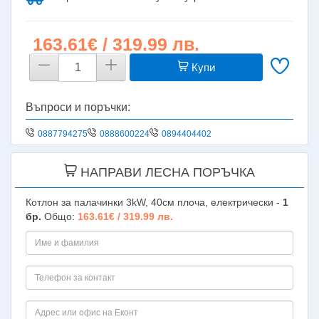
163.61€ / 319.99 лв.
Купи
Въпроси и поръчки:
0887794275
0888600224
0894404402
НАПРАВИ ЛЕСНА ПОРЪЧКА
Котлон за палачинки 3kW, 40см плоча, електрически -
1
бр.
Общо:
163.61€ / 319.99 лв.