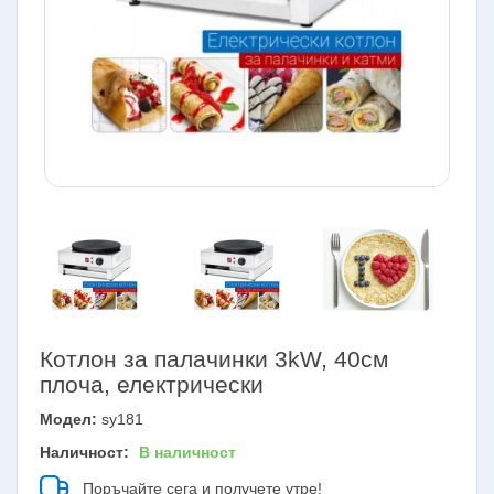
Котлон за палачинки 3kW, 40см
плоча, електрически
Модел:
sy181
Наличност:
В наличност
Поръчайте сега и получете утре!