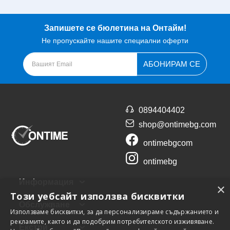
Запишете се бюлетина на Онтайм!
Не пропускайте нашите специални оферти
АБОНИРАМ СЕ
0894404402
shop@ontimebg.com
ontimebgcom
ontimebg
Информация
×
Този уебсайт използва бисквитки
Обслужване
Използваме бисквитки, за да персонализираме съдържанието и
рекламите, както и да подобрим потребителското изживяване.
Екстри