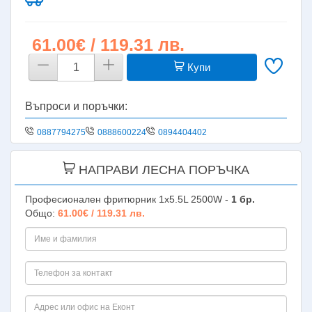
61.00€ / 119.31 лв.
Купи
Въпроси и поръчки:
0887794275
0888600224
0894404402
НАПРАВИ ЛЕСНА ПОРЪЧКА
Професионален фритюрник 1х5.5L 2500W -
1
бр.
Общо:
61.00€ / 119.31 лв.