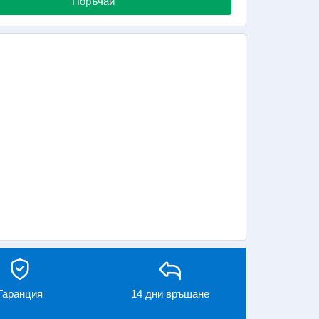
Поръчай
Гаранция
14 дни връщане