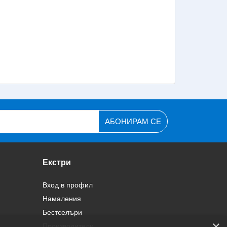
АБОНИРАМ СЕ
Екстри
Вход в профил
Намаления
Бестселъри
×
Производители