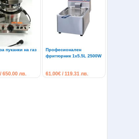
а пуканки на газ
Професионален
фритюрник 1х5.5L 2500W
/ 650.00 лв.
61.00€ / 119.31 лв.