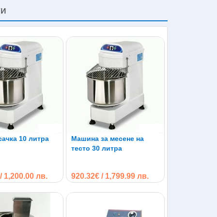
ти
сачка 10 литра
Машина за месене на
тесто 30 литра
/ 1,200.00 лв.
920.32€ / 1,799.99 лв.