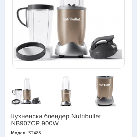
Кухненски блендер Nutribullet
NB907CP 900W
Модел:
ST488