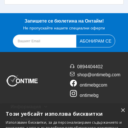
Запишете се бюлетина на Онтайм!
Не пропускайте нашите специални оферти
АБОНИРАМ СЕ
0894404402
shop@ontimebg.com
ontimebgcom
ontimebg
Информация
×
Този уебсайт използва бисквитки
Обслужване
Използваме бисквитки, за да персонализираме съдържанието и
рекламите, както и да подобрим потребителското изживяване.